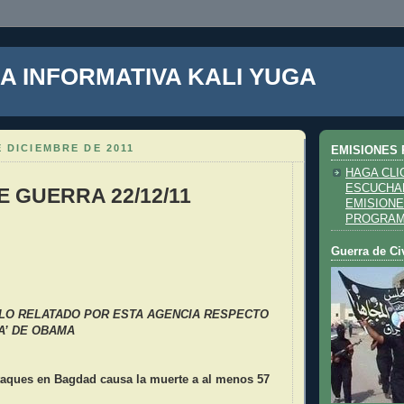
A INFORMATIVA KALI YUGA
E DICIEMBRE DE 2011
EMISIONES 
HAGA CLI
ESCUCHA
E GUERRA 22/12/11
EMISIONE
PROGRA
Guerra de Ci
LO RELATADO POR ESTA AGENCIA RESPECTO
IA’ DE OBAMA
taques en Bagdad causa la muerte a al menos 57