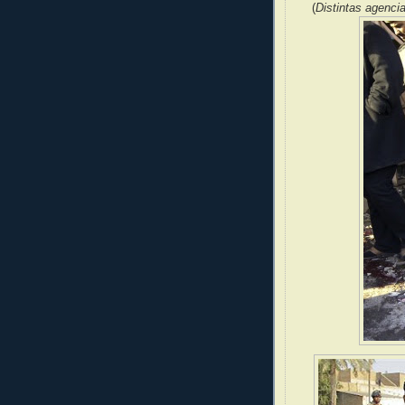
(
Distintas agenci