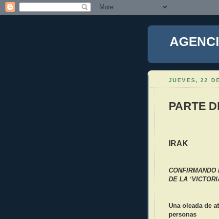
AGENCI
JUEVES, 22 D
PARTE D
IRAK
CONFIRMANDO 
DE LA ‘VICTOR
Una oleada de a
personas