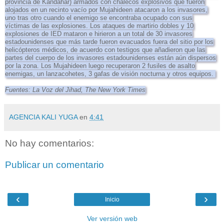
provincia de Kandahar) armados con chalecos explosivos que fueron
alojados en un recinto vacío por Mujahideen atacaron a los invasores,
uno tras otro cuando el enemigo se encontraba ocupado con sus
víctimas de las explosiones.
Los ataques de martirio dobles y 10
explosiones de IED mataron e hirieron a un total de 30 invasores
estadounidenses que más tarde fueron evacuados fuera del sitio por los
helicópteros médicos, de acuerdo con testigos que añadieron que las
partes del cuerpo de los invasores estadounidenses están aún dispersos
por la zona. Los
Mujahideen luego recuperaron 2 fusiles de asalto
enemigas, un lanzacohetes, 3 gafas de visión nocturna y otros equipos.
Fuentes: La Voz del Jihad, The New York Times
AGENCIA KALI YUGA
en
4:41
No hay comentarios:
Publicar un comentario
‹
›
Inicio
Ver versión web