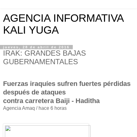
AGENCIA INFORMATIVA
KALI YUGA
jueves, 28 de abril de 2016
IRAK: GRANDES BAJAS
GUBERNAMENTALES
Fuerzas iraquíes sufren fuertes pérdidas
después de ataques
contra carretera Baiji - Haditha
Agencia Amaq / hace 6 horas