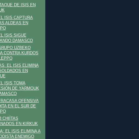
ATAQUE DE ISIS EN
UK
EL ISIS CAPTURA
AS ALDEAS EN
PPO
EL ISIS SIGUE
CANDO DAMASCO
 GRUPO UZBEKO
A CONTRA KURDOS
LEPPO
AS: EL ISIS ELIMINA
 SOLDADOS EN
QUE
EL ISIS TOMA
SIÓN DE YARMOUK
DAMASCO
 FRACASA OFENSIVA
ITA EN EL SUR DE
PPO
3 CHIÍTAS
INADOS EN KIRKUK
: EL ISIS ELIMINA A
ODISTA ENEMIGO