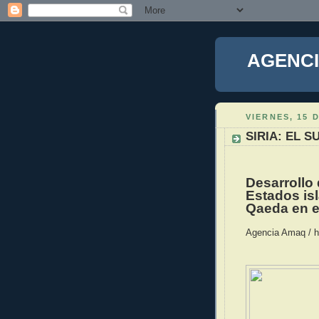
AGENCI
VIERNES, 15 
SIRIA: EL 
Desarrollo 
Estados is
Qaeda en e
Agencia Amaq / h