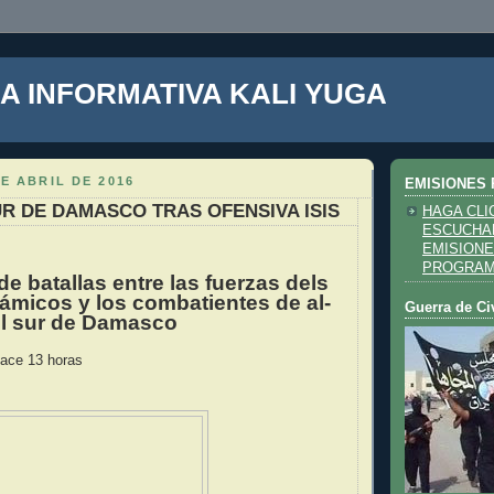
A INFORMATIVA KALI YUGA
DE ABRIL DE 2016
EMISIONES 
SUR DE DAMASCO TRAS OFENSIVA ISIS
HAGA CLI
ESCUCHA
EMISIONE
PROGRA
de batallas entre las fuerzas dels
lámicos y los combatientes de al-
Guerra de Ci
l sur de Damasco
ace 13 horas