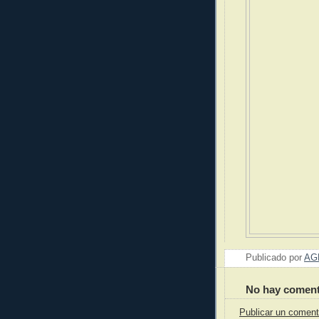
Publicado por
AG
No hay coment
Publicar un coment