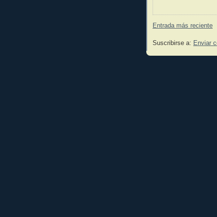
Entrada más reciente
Suscribirse a:
Enviar 